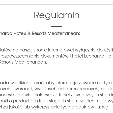
Regulamin
onardo Hotels & Resorts Mediterranean:
iałów na naszej stronie internetowej wyłącznie do uży
rozpowszechnianie dokumentów i treści Leonardo Hotel
 Resorts Mediterranean.
łada wszelkich starań, aby informacje zawarte na ty
adnych gwarancji, wyraźnych ani domniemanych, co do
ponosi odpowiedzialności za treści zewnętrznych stron
anki o produktach lub usługach stron trzecich mają wy
za jakość lub wykorzystanie tych produktów i usług.