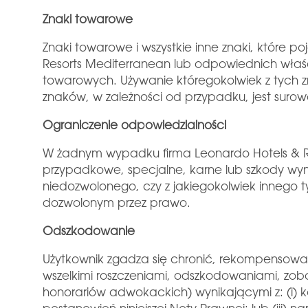
Znaki towarowe
Znaki towarowe i wszystkie inne znaki, które p
Resorts Mediterranean lub odpowiednich właśc
towarowych. Używanie któregokolwiek z tych z
znaków, w zależności od przypadku, jest surow
Ograniczenie odpowiedzialności
W żadnym wypadku firma Leonardo Hotels & Res
przypadkowe, specjalne, karne lub szkody wyni
niedozwolonego, czy z jakiegokolwiek innego 
dozwolonym przez prawo.
Odszkodowanie
Użytkownik zgadza się chronić, rekompensowa
wszelkimi roszczeniami, odszkodowaniami, zobo
honorariów adwokackich) wynikającymi z: (i) kor