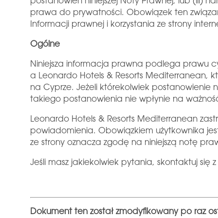
postanowień niniejszej Noty Prawnej; lub (iii) 
prawa do prywatności. Obowiązek ten związany
Informacji prawnej i korzystania ze strony inter
Ogólne
Niniejsza informacja prawna podlega prawu cyp
a Leonardo Hotels & Resorts Mediterranean, kt
na Cyprze. Jeżeli którekolwiek postanowienie n
takiego postanowienia nie wpłynie na ważnoś
Leonardo Hotels & Resorts Mediterranean zast
powiadomienia. Obowiązkiem użytkownika jest z
ze strony oznacza zgodę na niniejszą notę praw
Jeśli masz jakiekolwiek pytania, skontaktuj si
Dokument ten został zmodyfikowany po raz osta