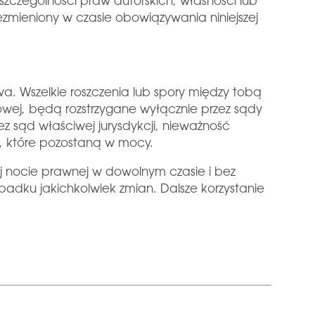
 szczególności praw autorskich, własności lub
mieniony w czasie obowiązywania niniejszej
a. Wszelkie roszczenia lub spory między tobą
towej, będą rozstrzygane wyłącznie przez sądy
ez sąd właściwej jurysdykcji, nieważność
, które pozostaną w mocy.
j nocie prawnej w dowolnym czasie i bez
padku jakichkolwiek zmian. Dalsze korzystanie