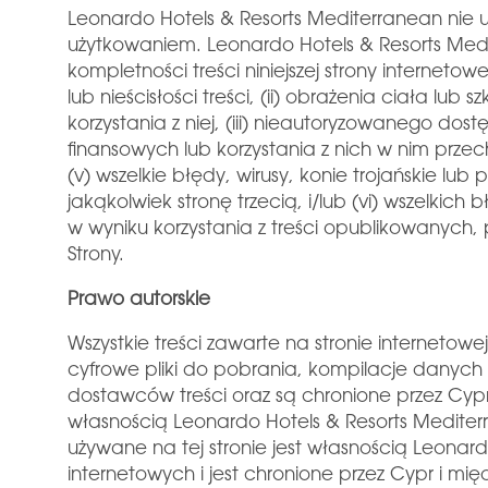
Leonardo Hotels & Resorts Mediterranean nie u
użytkowaniem. Leonardo Hotels & Resorts Med
kompletności treści niniejszej strony internetow
lub nieścisłości treści, (ii) obrażenia ciała l
korzystania z niej, (iii) nieautoryzowanego do
finansowych lub korzystania z nich w nim przech
(v) wszelkie błędy, wirusy, konie trojańskie l
jakąkolwiek stronę trzecią, i/lub (vi) wszelkic
w wyniku korzystania z treści opublikowanych
Strony.
Prawo autorskie
Wszystkie treści zawarte na stronie internetowe
cyfrowe pliki do pobrania, kompilacje danych
dostawców treści oraz są chronione przez Cypr
własnością Leonardo Hotels & Resorts Medite
używane na tej stronie jest własnością Leona
internetowych i jest chronione przez Cypr i m