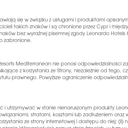
ojawiają się w związku z usługami i produktami opisanym
icieli takich znaków i są chronione przez Cypr i mię
naków bez wyraźnej pisemnej zgody Leonardo Hotels & 
o zabronione.
orts Mediterranean nie ponosi odpowiedzialności za 
kające z korzystania ze Strony, niezależnie od tego, c
tytułu prawnego. Powyższe ograniczenie odpowiedzialn
ć i utrzymywać w stanie nienaruszonym produkty Leon
wiązaniami, stratami, kosztami lub zadłużeniem oraz w
zystania ze strony internetowej i dostępu do niej; (ii)