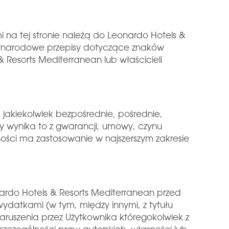
i na tej stronie należą do Leonardo Hotels &
dzynarodowe przepisy dotyczące znaków
Resorts Mediterranean lub właścicieli
jakiekolwiek bezpośrednie, pośrednie,
zy wynika to z gwarancji, umowy, czynu
ości ma zastosowanie w najszerszym zakresie
ardo Hotels & Resorts Mediterranean przed
ydatkami (w tym, między innymi, z tytułu
 naruszenia przez Użytkownika któregokolwiek z