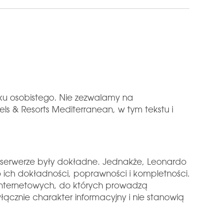
tku osobistego. Nie zezwalamy na
s & Resorts Mediterranean, w tym tekstu i
m serwerze były dokładne. Jednakże, Leonardo
 ich dokładności, poprawności i kompletności.
 internetowych, do których prowadzą
łącznie charakter informacyjny i nie stanowią