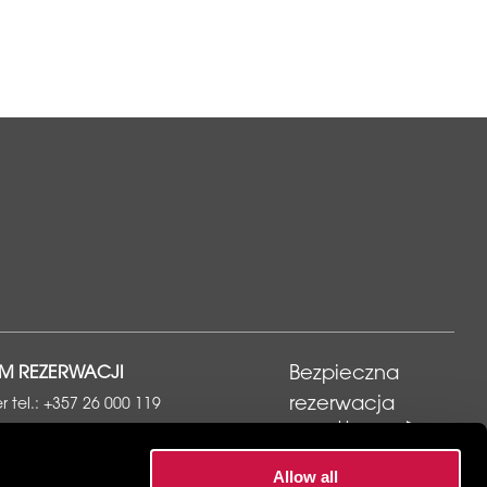
M REZERWACJI
Bezpieczna
rezerwacja
 tel.:
+357 26 000 119
j e-mail do rezerwacji
płatny numer (Cypr):
80 000 300
Allow all