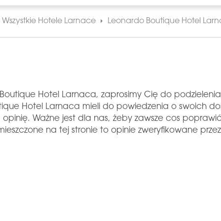
Wszystkie Hotele Larnace
Leonardo Boutique Hotel Lar
 Boutique Hotel Larnaca, zaprosimy Cię do podzieleni
utique Hotel Larnaca mieli do powiedzenia o swoich d
 opinię. Ważne jest dla nas, żeby zawsze cos popraw
eszczone na tej stronie to opinie zweryfikowane przez 