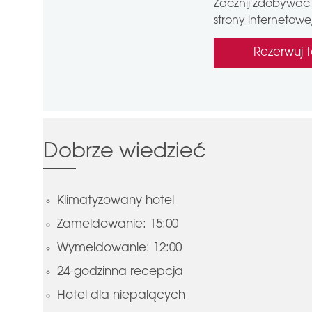
Zacznij zdobywać 
strony internetowej
Rezerwuj t
Dobrze wiedzieć
Klimatyzowany hotel
Zameldowanie: 15:00
Wymeldowanie: 12:00
24-godzinna recepcja
Hotel dla niepalących