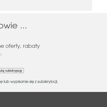
wie ...
e oferty, rabaty
.
luj subskrypcję
ub wypisanie się z subskrybcji.