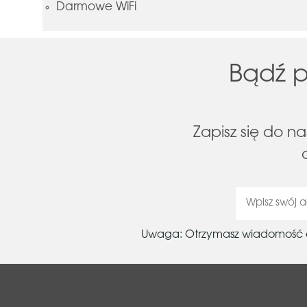
Darmowe WiFi
Bądź p
Zapisz się do n
Uwaga: Otrzymasz wiadomość e-m