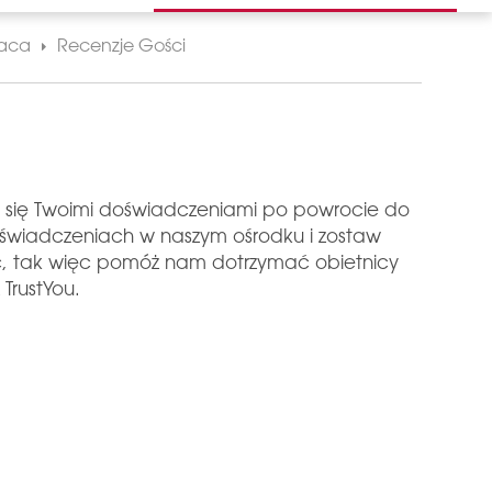
naca
Recenzje Gości
a się Twoimi doświadczeniami po powrocie do
oświadczeniach w naszym ośrodku i zostaw
ić, tak więc pomóż nam dotrzymać obietnicy
TrustYou.