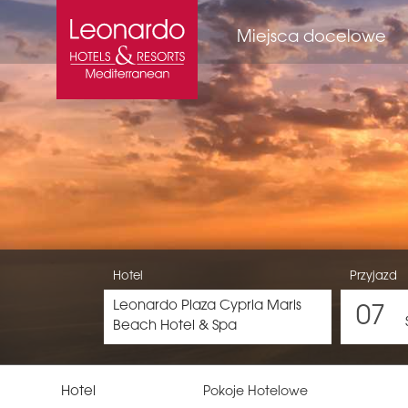
Miejsca docelowe
Hotel
Przyjazd
Leonardo Plaza Cypria Maris
07
Beach Hotel & Spa
Hotel
Pokoje Hotelowe