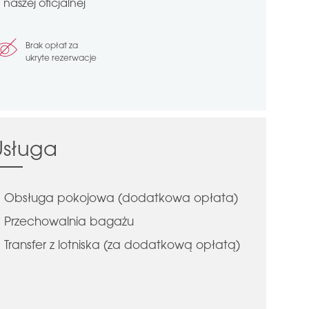
aszej oficjalnej
Brak opłat za
ukryte rezerwacje
Usługa
Obsługa pokojowa (dodatkowa opłata)
Przechowalnia bagażu
Transfer z lotniska (za dodatkową opłatą)