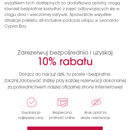
wyjątkiem tych dostępnych za dodatkową opłatą, mogą
również bezpłatnie korzystać z zajęć odbywających się w
ciągu dnia i wieczornej rozrywki. Sprawdźcie wszystkie
atrakcje pakietu all-inclusive podczas urlopu w Leonardo
Cypria Bay.
Zarezerwuj bezpośrednio i uzyskaj
10%
rabatu
Dołącz do nas już dziś, to proste i bezpłatne.
Zacznij zdobywać zniżkę przy każdej rezerwacji dokonanej
za pośrednictwem naszej oficjalnej strony internetowej!
Gwarancja
Bezpieczna
Brak opłat za
najlepszej ceny
płatność online
ukryte rezerwacje