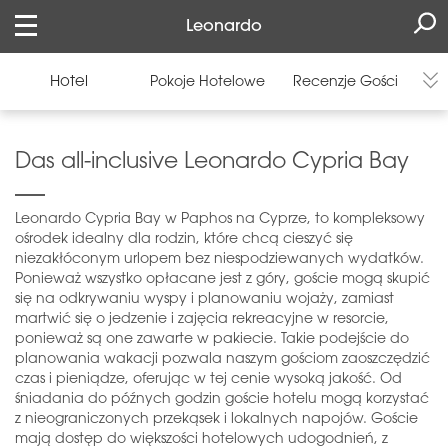
Leonardo
Hotel
Pokoje Hotelowe
Recenzje Gości
Das all-inclusive Leonardo Cypria Bay
Leonardo Cypria Bay w Paphos na Cyprze, to kompleksowy
ośrodek idealny dla rodzin, które chcą cieszyć się
niezakłóconym urlopem bez niespodziewanych wydatków.
Ponieważ wszystko opłacane jest z góry, goście mogą skupić
się na odkrywaniu wyspy i planowaniu wojaży, zamiast
martwić się o jedzenie i zajęcia rekreacyjne w resorcie,
ponieważ są one zawarte w pakiecie. Takie podejście do
planowania wakacji pozwala naszym gościom zaoszczędzić
czas i pieniądze, oferując w tej cenie wysoką jakość. Od
śniadania do późnych godzin goście hotelu mogą korzystać
z nieograniczonych przekąsek i lokalnych napojów. Goście
mają dostęp do większości hotelowych udogodnień, z