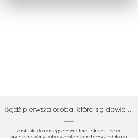
Bądź pierwszą osobą, która się dowie ...
Zapisz się do naszego newslettera i otrzymuj nasze
specjalne oferty, rabaty dostarczane bezpośrednio na