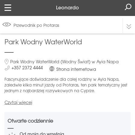
Leonardo
Przewodnik po Protaras
Park Wodny WaterWorld
Park Wodny WaterWorld (Wodny Świat) w Ayia Napa
+357 2372 4444
Strona internetowa
Fascynujące doświadczenie dla całej rodziny w Ayia Napa,
zaledwie kilka minut jazdy od Protaras, ten park tematyczny jest
jednym z najbardziej rozrywkowych na Cyprze.
Czytaj więcej
Otwarte codziennie
Od maja do września